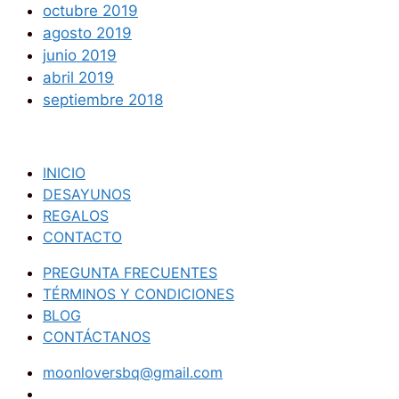
octubre 2019
agosto 2019
junio 2019
abril 2019
septiembre 2018
INICIO
DESAYUNOS
REGALOS
CONTACTO
PREGUNTA FRECUENTES
TÉRMINOS Y CONDICIONES
BLOG
CONTÁCTANOS
moonloversbq@gmail.com
(605) 3046565
+57 311 6989042