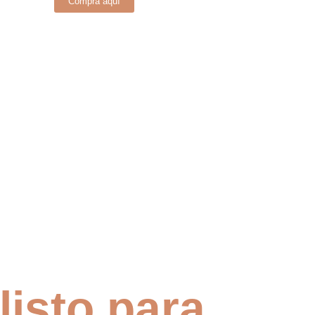
Compra aquí
listo para