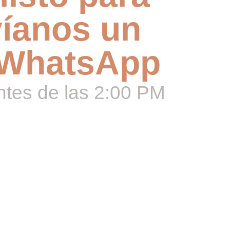
íanos un
 WhatsApp
ntes de las 2:00 PM