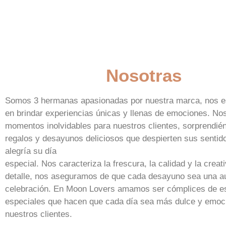
Nosotras
Somos 3 hermanas apasionadas por nuestra marca, nos e
en brindar experiencias únicas y llenas de emociones. No
momentos inolvidables para nuestros clientes, sorprendié
regalos y desayunos deliciosos que despierten sus sentido
alegría su día
especial. Nos caracteriza la frescura, la calidad y la creat
detalle, nos aseguramos de que cada desayuno sea una au
celebración. En Moon Lovers amamos ser cómplices de 
especiales que hacen que cada día sea más dulce y emoc
nuestros clientes.