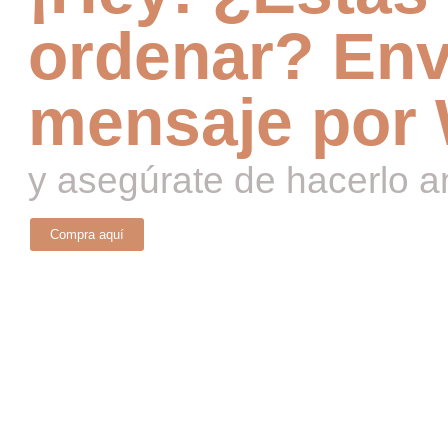
ordenar? Env
mensaje por
y asegúrate de hacerlo a
Compra aquí