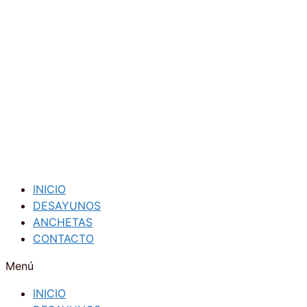
Saltar
al
contenido
INICIO
DESAYUNOS
ANCHETAS
CONTACTO
Menú
INICIO