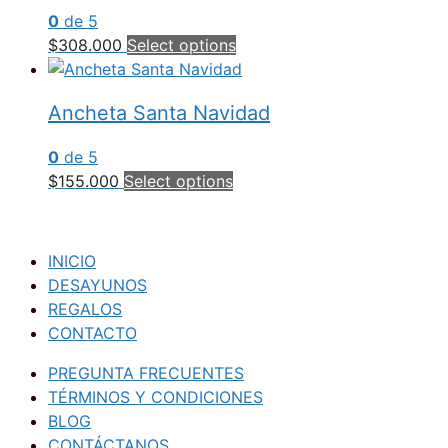
0
de 5
$
308.000
Select options
Ancheta Santa Navidad
0
de 5
$
155.000
Select options
INICIO
DESAYUNOS
REGALOS
CONTACTO
PREGUNTA FRECUENTES
TÉRMINOS Y CONDICIONES
BLOG
CONTÁCTANOS