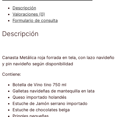
con
Descripción
Vino
Valoraciones (0)
cantidad
Formulario de consulta
Descripción
Canasta Metálica roja forrada en tela, con lazo navideño
y pin navideño según disponibilidad
Contiene:
Botella de Vino tino 750 ml
Galletas navideñas de mantequilla en lata
Queso importado holandés
Estuche de Jamón serrano importado
Estuche de chocolates belga
Pringles pequeñas