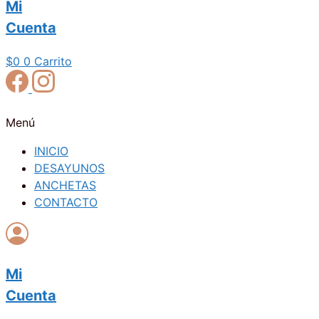
Mi
Cuenta
$
0
0
Carrito
Menú
INICIO
DESAYUNOS
ANCHETAS
CONTACTO
Mi
Cuenta