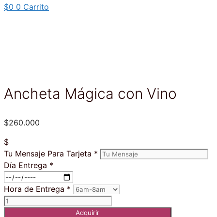
$
0
0
Carrito
Ancheta Mágica con Vino
$
260.000
$
Tu Mensaje Para Tarjeta
*
Día Entrega
*
Hora de Entrega
*
Ancheta
Mágica
Adquirir