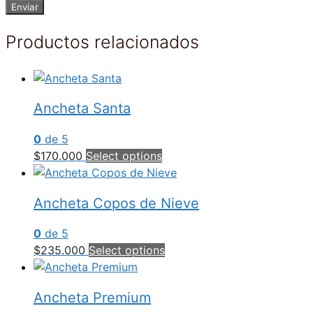
Productos relacionados
Ancheta Santa
0
de 5
$
170.000
Select options
Ancheta Copos de Nieve
0
de 5
$
235.000
Select options
Ancheta Premium