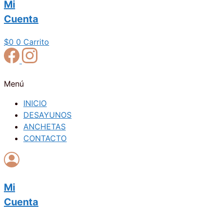
Mi
Cuenta
$
0
0
Carrito
Menú
INICIO
DESAYUNOS
ANCHETAS
CONTACTO
Mi
Cuenta