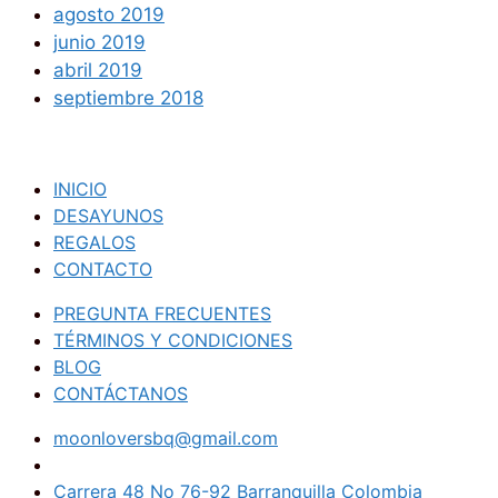
agosto 2019
junio 2019
abril 2019
septiembre 2018
INICIO
DESAYUNOS
REGALOS
CONTACTO
PREGUNTA FRECUENTES
TÉRMINOS Y CONDICIONES
BLOG
CONTÁCTANOS
moonloversbq@gmail.com
(605) 3046565
+57 311 6989042
Carrera 48 No 76-92 Barranquilla Colombia