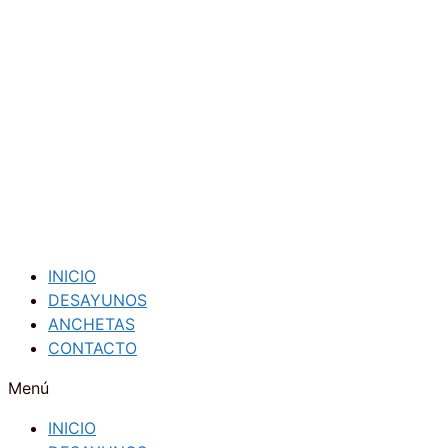
Saltar
al
contenido
INICIO
DESAYUNOS
ANCHETAS
CONTACTO
Menú
INICIO