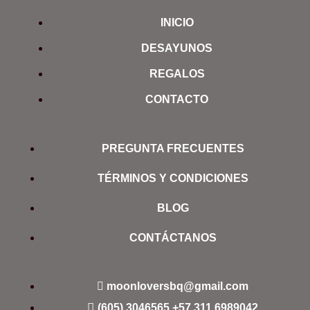
INICIO
DESAYUNOS
REGALOS
CONTACTO
PREGUNTA FRECUENTES
TÉRMINOS Y CONDICIONES
BLOG
CONTÁCTANOS
moonloversbq@gmail.com
(605) 3046565
+57 311 6989042