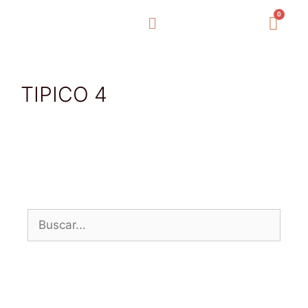
0
TIPICO 4