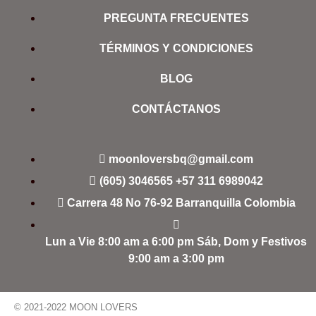
PREGUNTA FRECUENTES
TÉRMINOS Y CONDICIONES
BLOG
CONTÁCTANOS
moonloversbq@gmail.com
(605) 3046565
+57 311 6989042
Carrera 48 No 76-92 Barranquilla Colombia
Lun a Vie 8:00 am a 6:00 pm Sáb, Dom y Festivos
9:00 am a 3:00 pm
© 2021-2022 MOON LOVERS